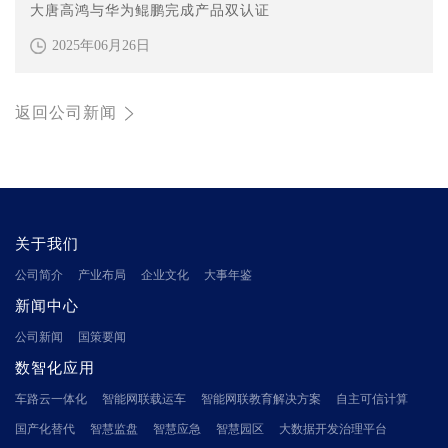
大唐高鸿与华为鲲鹏完成产品双认证
2025年06月26日
返回公司新闻
关于我们
公司简介
产业布局
企业文化
大事年鉴
新闻中心
公司新闻
国策要闻
数智化应用
车路云一体化
智能网联载运车
智能网联教育解决方案
自主可信计算
国产化替代
智慧监盘
智慧应急
智慧园区
大数据开发治理平台